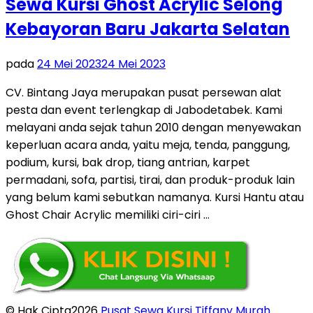
Sewa Kursi Ghost Acrylic Selong
Kebayoran Baru Jakarta Selatan
pada
24 Mei 2023
24 Mei 2023
CV. Bintang Jaya merupakan pusat persewan alat
pesta dan event terlengkap di Jabodetabek. Kami
melayani anda sejak tahun 2010 dengan menyewakan
keperluan acara anda, yaitu meja, tenda, panggung,
podium, kursi, bak drop, tiang antrian, karpet
permadani, sofa, partisi, tirai, dan produk-produk lain
yang belum kami sebutkan namanya. Kursi Hantu atau
Ghost Chair Acrylic memiliki ciri-ciri …
© Hak Cipta2026
Pusat Sewa Kursi Tiffany Murah