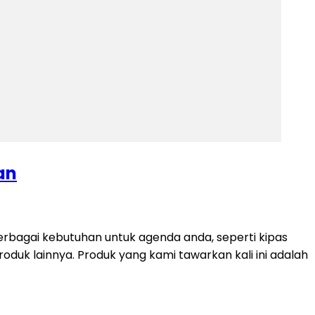
an
rbagai kebutuhan untuk agenda anda, seperti kipas
produk lainnya. Produk yang kami tawarkan kali ini adalah