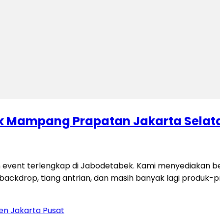
lik Mampang Prapatan Jakarta Selat
 event terlengkap di Jabodetabek. Kami menyediakan be
si, backdrop, tiang antrian, dan masih banyak lagi produk-