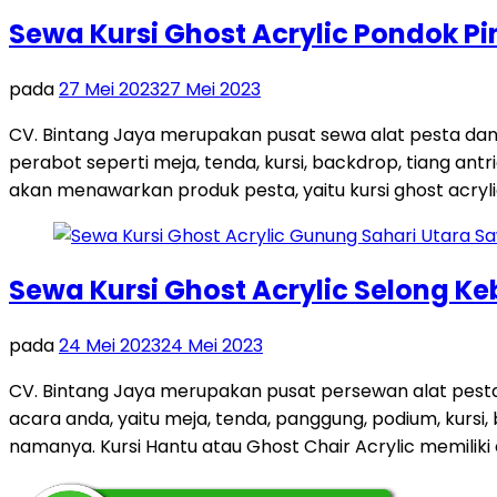
Sewa Kursi Ghost Acrylic Pondok 
pada
27 Mei 2023
27 Mei 2023
CV. Bintang Jaya merupakan pusat sewa alat pesta da
perabot seperti meja, tenda, kursi, backdrop, tiang antri
akan menawarkan produk pesta, yaitu kursi ghost acrylic.
Sewa Kursi Ghost Acrylic Selong K
pada
24 Mei 2023
24 Mei 2023
CV. Bintang Jaya merupakan pusat persewan alat pest
acara anda, yaitu meja, tenda, panggung, podium, kursi, 
namanya. Kursi Hantu atau Ghost Chair Acrylic memiliki ci