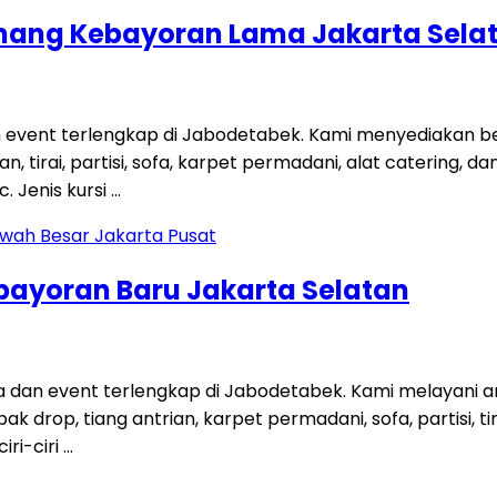
Pinang Kebayoran Lama Jakarta Sela
n event terlengkap di Jabodetabek. Kami menyediakan 
an, tirai, partisi, sofa, karpet permadani, alat catering, 
 Jenis kursi …
ebayoran Baru Jakarta Selatan
a dan event terlengkap di Jabodetabek. Kami melayani 
bak drop, tiang antrian, karpet permadani, sofa, partisi,
ri-ciri …