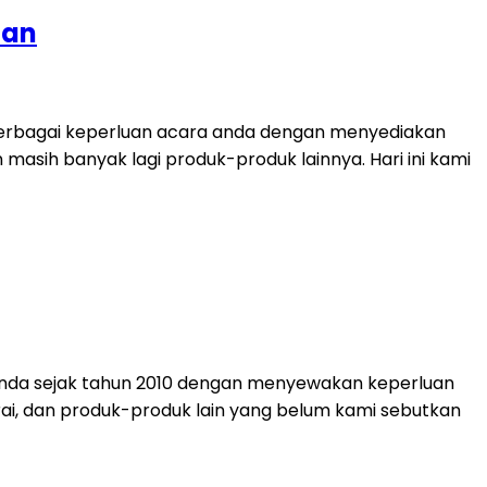
tan
berbagai keperluan acara anda dengan menyediakan
dan masih banyak lagi produk-produk lainnya. Hari ini kami
anda sejak tahun 2010 dengan menyewakan keperluan
 tirai, dan produk-produk lain yang belum kami sebutkan