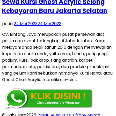
Sewa Kursi Ghost Acrylic Selong
Kebayoran Baru Jakarta Selatan
pada
24 Mei 2023
24 Mei 2023
CV. Bintang Jaya merupakan pusat persewan alat
pesta dan event terlengkap di Jabodetabek. Kami
melayani anda sejak tahun 2010 dengan menyewakan
keperluan acara anda, yaitu meja, tenda, panggung,
podium, kursi, bak drop, tiang antrian, karpet
permadani, sofa, partisi, tirai, dan produk-produk lain
yang belum kami sebutkan namanya. Kursi Hantu atau
Ghost Chair Acrylic memiliki ciri-ciri …
© Hak Cipta2026
Pusat Sewa Kursi Tiffany Murah