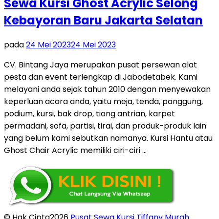
Sewa Kursi Ghost Acrylic Selong
Kebayoran Baru Jakarta Selatan
pada
24 Mei 2023
24 Mei 2023
CV. Bintang Jaya merupakan pusat persewan alat
pesta dan event terlengkap di Jabodetabek. Kami
melayani anda sejak tahun 2010 dengan menyewakan
keperluan acara anda, yaitu meja, tenda, panggung,
podium, kursi, bak drop, tiang antrian, karpet
permadani, sofa, partisi, tirai, dan produk-produk lain
yang belum kami sebutkan namanya. Kursi Hantu atau
Ghost Chair Acrylic memiliki ciri-ciri …
© Hak Cipta2026
Pusat Sewa Kursi Tiffany Murah