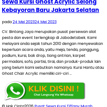
Sewa Kursi Ghost Acrylic Selong
Kebayoran Baru Jakarta Selatan
pada
24 Mei 2023
24 Mei 2023
CV. Bintang Jaya merupakan pusat persewan alat
pesta dan event terlengkap di Jabodetabek. Kami
melayani anda sejak tahun 2010 dengan menyewakan
keperluan acara anda, yaitu meja, tenda, panggung,
podium, kursi, bak drop, tiang antrian, karpet
permadani, sofa, partisi, tirai, dan produk-produk lain
yang belum kami sebutkan namanya. Kursi Hantu atau
Ghost Chair Acrylic memiliki ciri-ciri …
© Hak Cipta2026
Pusat Sewa Kursi Tiffany Murah