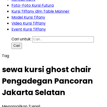
Foto-Foto Kursi Futura
Kursi Tiffany dlm Table Manner
Model Kursi Tifany
Video Kursi Tiffany
Event Kursi Tiffany
Cari untuk:
Tag
sewa kursi ghost chair
Pengadegan Pancoran
Jakarta Selatan
Menampilkan 3 Hasil