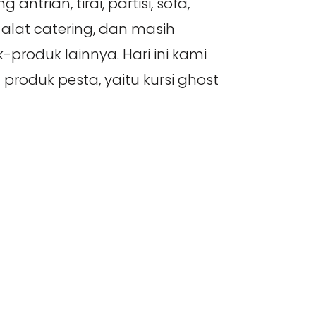
g antrian, tirai, partisi, sofa,
alat catering, dan masih
-produk lainnya. Hari ini kami
roduk pesta, yaitu kursi ghost