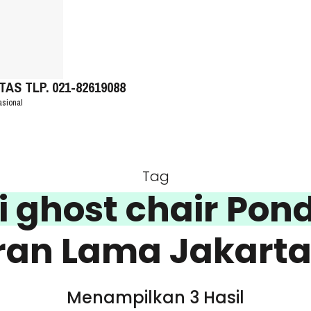
S TLP. 021-82619088
asional
Tag
i ghost chair Pon
an Lama Jakarta
Menampilkan 3 Hasil