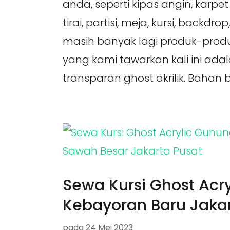
anda, seperti kipas angin, karpe
tirai, partisi, meja, kursi, backdro
masih banyak lagi produk-produ
yang kami tawarkan kali ini adal
transparan ghost akrilik. Bahan ba
Sewa Kursi Ghost Acry
Kebayoran Baru Jakar
pada
24 Mei 2023