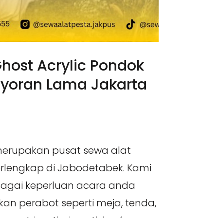
host Acrylic Pondok
yoran Lama Jakarta
merupakan pusat sewa alat
erlengkap di Jabodetabek. Kami
agai keperluan acara anda
n perabot seperti meja, tenda,