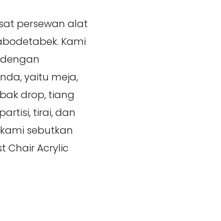
sat persewan alat
Jabodetabek. Kami
0 dengan
da, yaitu meja,
bak drop, tiang
rtisi, tirai, dan
 kami sebutkan
 Chair Acrylic