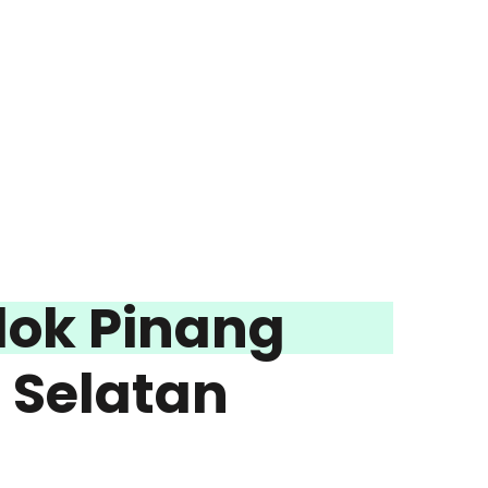
dok Pinang
 Selatan