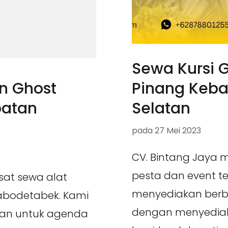
Sewa Kursi G
Pinang Keba
n Ghost
Selatan
patan
pada
27 Mei 2023
CV. Bintang Jaya 
pesta dan event t
sat sewa alat
menyediakan berb
Jabodetabek. Kami
dengan menyediaka
an untuk agenda