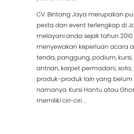
CV. Bintang Jaya merupakan pu
pesta dan event terlengkap di 
melayani anda sejak tahun 201
menyewakan keperluan acara an
tenda, panggung, podium, kursi, 
antrian, karpet permadani, sofa, pa
produk-produk lain yang belum
namanya. Kursi Hantu atau Ghost
memiliki ciri-ciri …