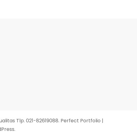
ualitas Tlp. 021-82619088
. Perfect Portfolio |
Press
.