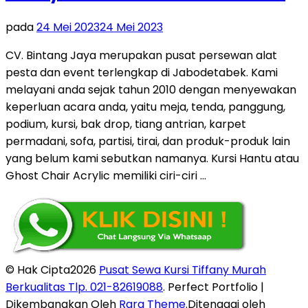
pada
24 Mei 2023
24 Mei 2023
CV. Bintang Jaya merupakan pusat persewan alat
pesta dan event terlengkap di Jabodetabek. Kami
melayani anda sejak tahun 2010 dengan menyewakan
keperluan acara anda, yaitu meja, tenda, panggung,
podium, kursi, bak drop, tiang antrian, karpet
permadani, sofa, partisi, tirai, dan produk-produk lain
yang belum kami sebutkan namanya. Kursi Hantu atau
Ghost Chair Acrylic memiliki ciri-ciri …
© Hak Cipta2026
Pusat Sewa Kursi Tiffany Murah
Berkualitas Tlp. 021-82619088
. Perfect Portfolio |
Dikembangkan Oleh
Rara Theme
.Ditenagai oleh