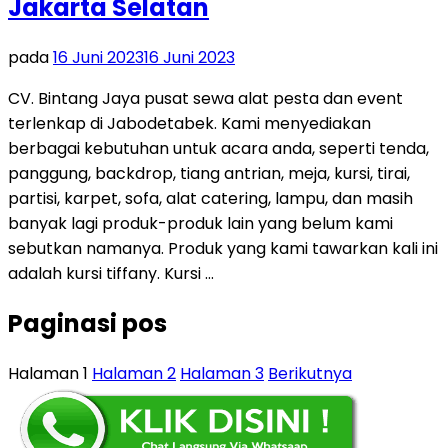
Jakarta Selatan
pada
16 Juni 2023
16 Juni 2023
CV. Bintang Jaya pusat sewa alat pesta dan event
terlenkap di Jabodetabek. Kami menyediakan
berbagai kebutuhan untuk acara anda, seperti tenda,
panggung, backdrop, tiang antrian, meja, kursi, tirai,
partisi, karpet, sofa, alat catering, lampu, dan masih
banyak lagi produk-produk lain yang belum kami
sebutkan namanya. Produk yang kami tawarkan kali ini
adalah kursi tiffany. Kursi …
Paginasi pos
Halaman
1
Halaman
2
Halaman
3
Berikutnya