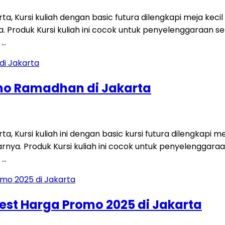
karta, Kursi kuliah dengan basic futura dilengkapi meja ke
roduk Kursi kuliah ini cocok untuk penyelenggaraan semi
 …
omo Ramadhan di Jakarta
a, Kursi kuliah ini dengan basic kursi futura dilengkapi 
nya. Produk Kursi kuliah ini cocok untuk penyelenggaraa
 …
Test Harga Promo 2025 di Jakarta