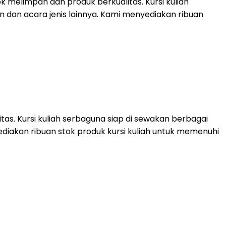
ok melimpah dan produk berkualitas. Kursi kuliah
n dan acara jenis lainnya. Kami menyediakan ribuan
itas. Kursi kuliah serbaguna siap di sewakan berbagai
yediakan ribuan stok produk kursi kuliah untuk memenuhi