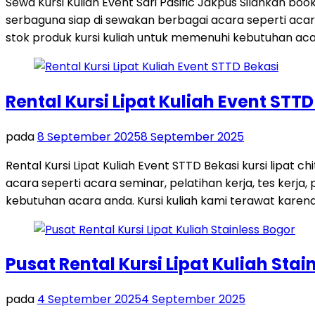
Sewa Kursi Kuliah Event Sari Pasific Jakpus Silahkan bo
serbaguna siap di sewakan berbagai acara seperti acara
stok produk kursi kuliah untuk memenuhi kebutuhan acar
Rental Kursi Lipat Kuliah Event STTD
pada
8 September 2025
8 September 2025
Rental Kursi Lipat Kuliah Event STTD Bekasi kursi lipat
acara seperti acara seminar, pelatihan kerja, tes kerj
kebutuhan acara anda. Kursi kuliah kami terawat karena
Pusat Rental Kursi Lipat Kuliah Stai
pada
4 September 2025
4 September 2025