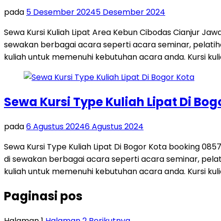
pada
5 Desember 2024
5 Desember 2024
Sewa Kursi Kuliah Lipat Area Kebun Cibodas Cianjur Jawa
sewakan berbagai acara seperti acara seminar, pelatiha
kuliah untuk memenuhi kebutuhan acara anda. Kursi kuli
Sewa Kursi Type Kuliah Lipat Di Bog
pada
6 Agustus 2024
6 Agustus 2024
Sewa Kursi Type Kuliah Lipat Di Bogor Kota booking 0857
di sewakan berbagai acara seperti acara seminar, pelati
kuliah untuk memenuhi kebutuhan acara anda. Kursi kuli
Paginasi pos
Halaman
1
Halaman
2
Berikutnya