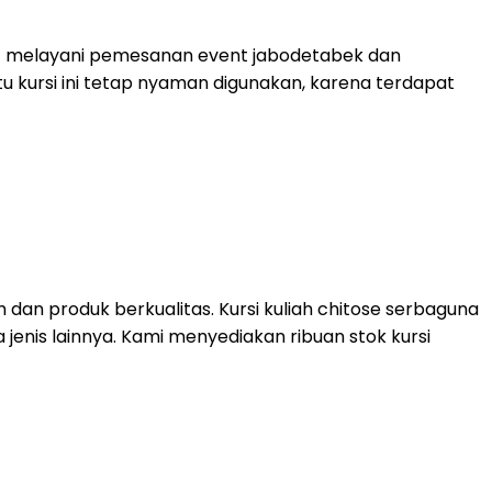
nit melayani pemesanan event jabodetabek dan
tu kursi ini tetap nyaman digunakan, karena terdapat
dan produk berkualitas. Kursi kuliah chitose serbaguna
 jenis lainnya. Kami menyediakan ribuan stok kursi