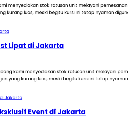
 kami menyediakan stok ratusan unit melayani pemesanan 
ng kurang luas, meski begitu kursi ini tetap nyaman dig
st Lipat di Jakarta
a Gudang kami menyediakan stok ratusan unit melayani pe
gan yang kurang luas, meski begitu kursi ini tetap nyam
ksklusif Event di Jakarta