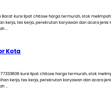
 Barat kursi lipat chitose harga termurah, stok melimpah 
n kerja, tes kerja, perekrutan karyawan dan acara jenis 
ah …
or Kota
77333808 kursi lipat chitose harga termurah, stok melimp
han kerja, tes kerja, perekrutan karyawan dan acara jen
ah …