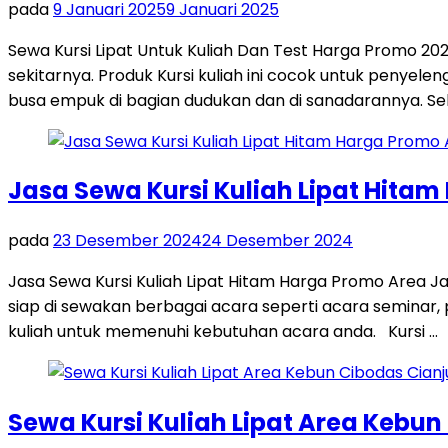
pada
9 Januari 2025
9 Januari 2025
Sewa Kursi Lipat Untuk Kuliah Dan Test Harga Promo 2
sekitarnya. Produk Kursi kuliah ini cocok untuk penyele
busa empuk di bagian dudukan dan di sanadarannya. Sel
Jasa Sewa Kursi Kuliah Lipat Hita
pada
23 Desember 2024
24 Desember 2024
Jasa Sewa Kursi Kuliah Lipat Hitam Harga Promo Area J
siap di sewakan berbagai acara seperti acara seminar, p
kuliah untuk memenuhi kebutuhan acara anda. Kursi …
Sewa Kursi Kuliah Lipat Area Kebun