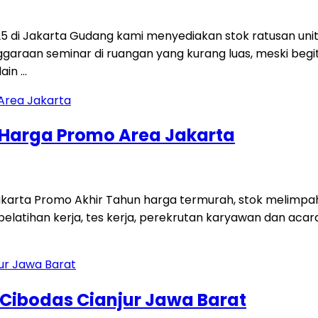
025 di Jakarta Gudang kami menyediakan stok ratusan u
nggaraan seminar di ruangan yang kurang luas, meski begi
ain …
m Harga Promo Area Jakarta
akarta Promo Akhir Tahun harga termurah, stok melimpah 
elatihan kerja, tes kerja, perekrutan karyawan dan acara
 Cibodas Cianjur Jawa Barat