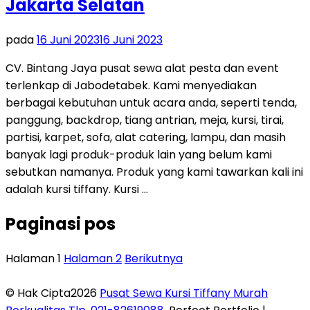
Jakarta Selatan
pada
16 Juni 2023
16 Juni 2023
CV. Bintang Jaya pusat sewa alat pesta dan event
terlenkap di Jabodetabek. Kami menyediakan
berbagai kebutuhan untuk acara anda, seperti tenda,
panggung, backdrop, tiang antrian, meja, kursi, tirai,
partisi, karpet, sofa, alat catering, lampu, dan masih
banyak lagi produk-produk lain yang belum kami
sebutkan namanya. Produk yang kami tawarkan kali ini
adalah kursi tiffany. Kursi …
Paginasi pos
Halaman
1
Halaman
2
Berikutnya
© Hak Cipta2026
Pusat Sewa Kursi Tiffany Murah