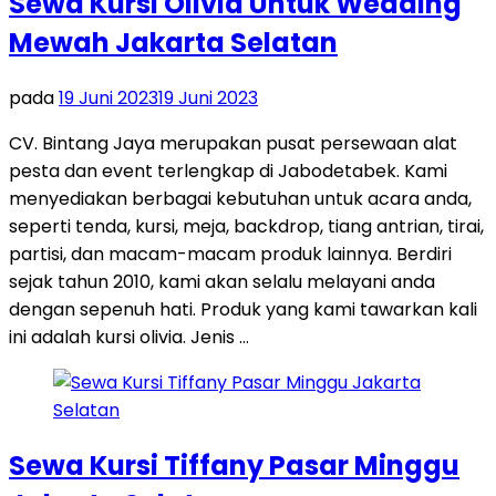
Sewa Kursi Olivia Untuk Wedding
Mewah Jakarta Selatan
pada
19 Juni 2023
19 Juni 2023
CV. Bintang Jaya merupakan pusat persewaan alat
pesta dan event terlengkap di Jabodetabek. Kami
menyediakan berbagai kebutuhan untuk acara anda,
seperti tenda, kursi, meja, backdrop, tiang antrian, tirai,
partisi, dan macam-macam produk lainnya. Berdiri
sejak tahun 2010, kami akan selalu melayani anda
dengan sepenuh hati. Produk yang kami tawarkan kali
ini adalah kursi olivia. Jenis …
Sewa Kursi Tiffany Pasar Minggu