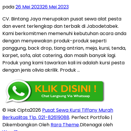
pada
26 Mei 2023
26 Mei 2023
CV. Bintang Jaya merupakan pusat sewa alat pesta
dan event terlengkap dan terbaik di Jabodetabek.
Kami berkomitmen memenuhi kebutuhan acara anda
dengan menyewakan produk-produk seperti
panggung, back drop, tiang antrian, meja, kursi, tenda,
karpet, sofa, alat catering, dan masih banyak lagi.
Produk yang kami tawarkan kali ini adalah kursi pesta
dengan jenis olivia akrilik. Produk …
© Hak Cipta2026
Pusat Sewa Kursi Tiffany Murah
Berkualitas Tlp. 021-82619088
. Perfect Portfolio |
Dikembangkan Oleh
Rara Theme
.Ditenagai oleh