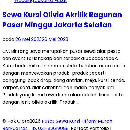
Sewa Kursi Olivia Akrilik Ragunan
Pasar Minggu Jakarta Selatan
pada
26 Mei 2023
26 Mei 2023
CV. Bintang Jaya merupakan pusat sewa alat pesta
dan event terlengkap dan terbaik di Jabodetabek.
Kami berkomitmen memenuhi kebutuhan acara anda
dengan menyewakan produk-produk seperti
panggung, back drop, tiang antrian, meja, kursi, tenda,
karpet, sofa, alat catering, dan masih banyak lagi.
Produk yang kami tawarkan kali ini adalah kursi pesta
dengan jenis olivia akrilik. Produk …
© Hak Cipta2026
Pusat Sewa Kursi Tiffany Murah
Berkualitas Tlp. 021-82619088
. Perfect Portfolio |