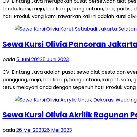
CV. Bintang Jaya merupakan pusat persewaan alat pes
tenda, kursi, meja, backdrop, tiang antrian, tirai, par
hati. Produk yang kami tawarkan kali ini adalah kursi olivi
Sewa Kursi Olivia Pancoran Jakart
pada
5 Juni 2023
5 Juni 2023
CV. Bintang Jaya adalah pusat sewa alat pesta dan eve
panggung, meja, backdrop, tiang antrian, karpet, sofa,
terus melayani anda dengan sepenuh hati. Produk yang 
Sewa Kursi Olivia Akrilik Ragunan 
pada
26 Mei 2023
26 Mei 2023