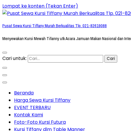
Lompat ke konten (Tekan Enter)
Pusat Sewa Kursi Tiffany Murah Berkualitas Tlp. 021-82619088
Menyewakan Kursi Mewah Tifanny utk Acara Jamuan Makan Nasional dan Inte
Cari untuk:
Beranda
Harga Sewa Kursi Tiffany
EVENT TERBARU
Kontak Kami
Foto-Foto Kursi Futura
Kursi Tiffany dlm Table Manner