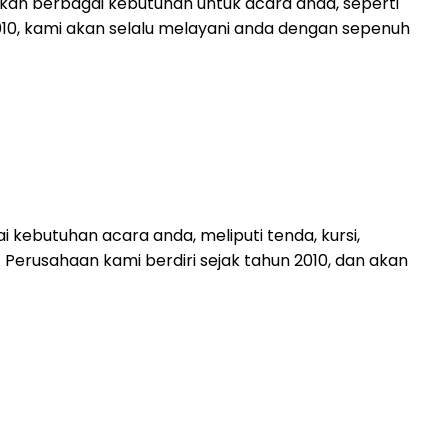
kan berbagai kebutuhan untuk acara anda, seperti
 2010, kami akan selalu melayani anda dengan sepenuh
kebutuhan acara anda, meliputi tenda, kursi,
 Perusahaan kami berdiri sejak tahun 2010, dan akan