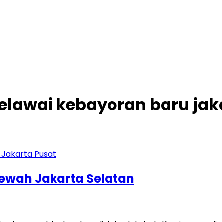
 melawai kebayoran baru jak
Mewah Jakarta Selatan