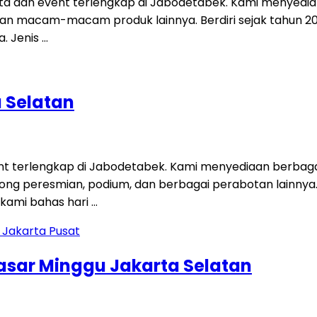
ta dan event terlengkap di Jabodetabek. Kami menyedia
tisi, dan macam-macam produk lainnya. Berdiri sejak tahun
a. Jenis …
a Selatan
nt terlengkap di Jabodetabek. Kami menyediaan berbagai 
 gong peresmian, podium, dan berbagai perabotan lainnya.
kami bahas hari …
Pasar Minggu Jakarta Selatan