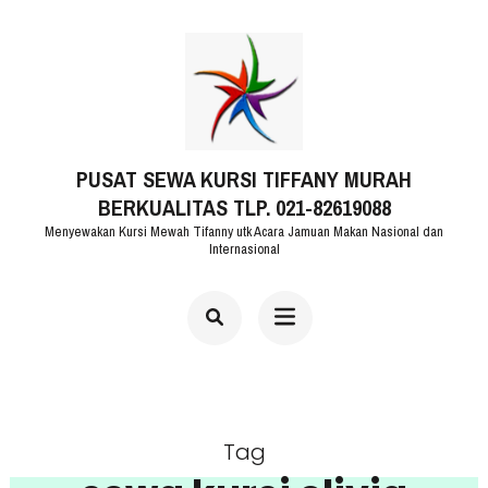
Lompat
ke
konten
(Tekan
PUSAT SEWA KURSI TIFFANY MURAH
Enter)
BERKUALITAS TLP. 021-82619088
Menyewakan Kursi Mewah Tifanny utk Acara Jamuan Makan Nasional dan
Internasional
Tag