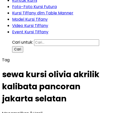
Kontak Kami
Foto-Foto Kursi Futura
Kursi Tiffany dlm Table Manner
Model Kursi Tifany
Video Kursi Tiffany
Event Kursi Tiffany
Cari untuk:
Tag
sewa kursi olivia akrilik
kalibata pancoran
jakarta selatan