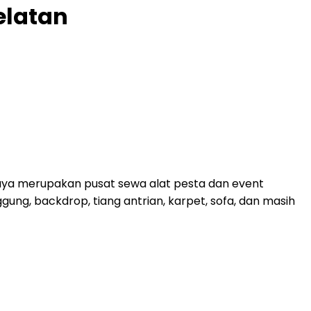
elatan
g Jaya merupakan pusat sewa alat pesta dan event
ung, backdrop, tiang antrian, karpet, sofa, dan masih