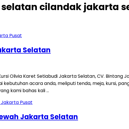
 selatan cilandak jakarta s
akarta Selatan
Kursi Olivia Karet Setiabudi Jakarta Selatan, CV. Bintan
ebutuhan acara anda, meliputi tenda, meja, kursi, pangg
ng kami bahas kali …
Mewah Jakarta Selatan