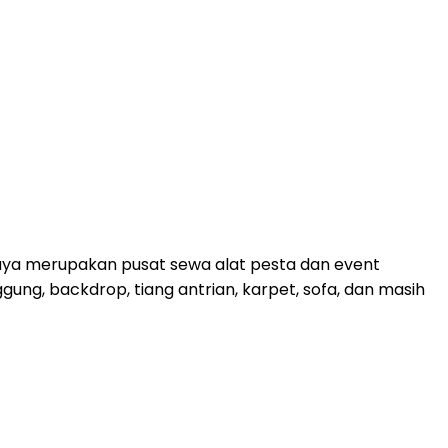
g Jaya merupakan pusat sewa alat pesta dan event
ung, backdrop, tiang antrian, karpet, sofa, dan masih