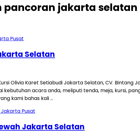
n pancoran jakarta selatan
akarta Selatan
Kursi Olivia Karet Setiabudi Jakarta Selatan, CV. Bintan
ebutuhan acara anda, meliputi tenda, meja, kursi, pangg
ng kami bahas kali …
Mewah Jakarta Selatan