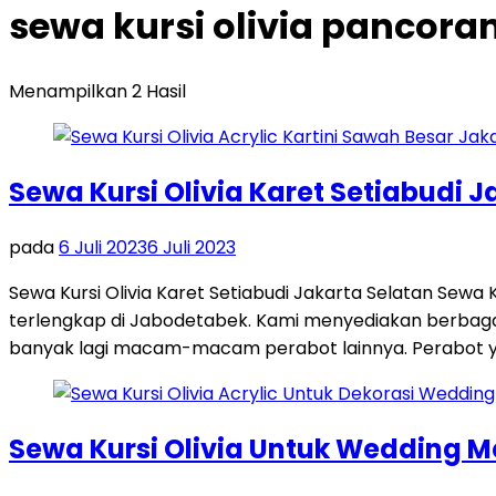
sewa kursi olivia pancora
Menampilkan 2 Hasil
Sewa Kursi Olivia Karet Setiabudi J
pada
6 Juli 2023
6 Juli 2023
Sewa Kursi Olivia Karet Setiabudi Jakarta Selatan Sewa 
terlengkap di Jabodetabek. Kami menyediakan berbagai k
banyak lagi macam-macam perabot lainnya. Perabot ya
Sewa Kursi Olivia Untuk Wedding 