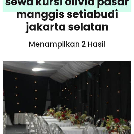
sewa kursi olivia pasar
manggis setiabudi
jakarta selatan
Menampilkan 2 Hasil