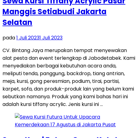
Sewa Kursi Tiffany Acrylic Pasar
Manggis Setiabudi Jakarta
Selatan
pada
1 Juli 2023
1 Juli 2023
CV. Bintang Jaya merupakan tempat menyewakan
alat pesta dan event terlengkap di Jabodetabek. Kami
menyediakan berbagai kebutuhan acara anda,
meliputi tenda, panggung, backdrop, tiang antrian,
meja, kursi, gong peresmian, podium, tirai, partisi,
karpet, sofa, dan produk-produk lain yang belum kami
sebutkan namanya. Produk yang kami bahas hari ini
adalah kursi tiffany acrylic. Jenis kursi ini …