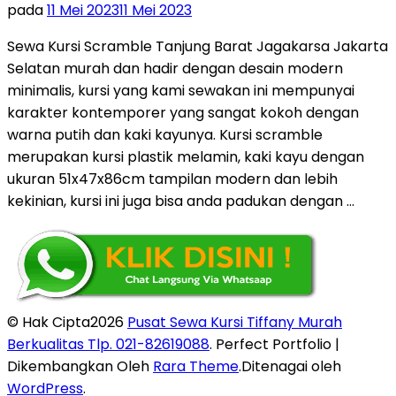
pada
11 Mei 2023
11 Mei 2023
Sewa Kursi Scramble Tanjung Barat Jagakarsa Jakarta
Selatan murah dan hadir dengan desain modern
minimalis, kursi yang kami sewakan ini mempunyai
karakter kontemporer yang sangat kokoh dengan
warna putih dan kaki kayunya. Kursi scramble
merupakan kursi plastik melamin, kaki kayu dengan
ukuran 51x47x86cm tampilan modern dan lebih
kekinian, kursi ini juga bisa anda padukan dengan …
© Hak Cipta2026
Pusat Sewa Kursi Tiffany Murah
Berkualitas Tlp. 021-82619088
. Perfect Portfolio |
Dikembangkan Oleh
Rara Theme
.Ditenagai oleh
WordPress
.