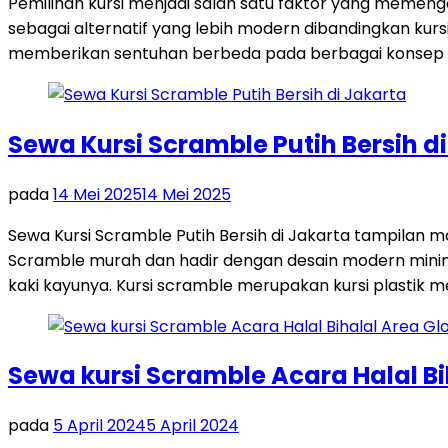
Pemilihan kursi menjadi salah satu faktor yang memeng
sebagai alternatif yang lebih modern dibandingkan kurs
memberikan sentuhan berbeda pada berbagai konsep ac
Sewa Kursi Scramble Putih Bersih d
pada
14 Mei 2025
14 Mei 2025
Sewa Kursi Scramble Putih Bersih di Jakarta tampilan
Scramble murah dan hadir dengan desain modern minim
kaki kayunya. Kursi scramble merupakan kursi plastik 
Sewa kursi Scramble Acara Halal B
pada
5 April 2024
5 April 2024