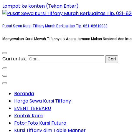
Lompat ke konten (Tekan Enter)
Pusat Sewa Kursi Tiffany Murah Berkualitas Tlp. 021-82619088
Menyewakan Kursi Mewah Tifanny utk Acara Jamuan Makan Nasional dan Inte
Cari untuk:
Beranda
Harga Sewa Kursi Tiffany
EVENT TERBARU
Kontak Kami
Foto-Foto Kursi Futura
Kursi Tiffany dlm Table Manner