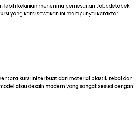
dan lebih kekinian menerima pemesanan Jabodetabek,
kursi yang kami sewakan ini mempunyai karakter
ntara kursi ini terbuat dari material plastik tebal dan
iki model atau desain modern yang sangat sesuai dengan