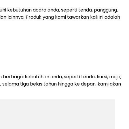
i kebutuhan acara anda, seperti tenda, panggung,
ulan lainnya. Produk yang kami tawarkan kali ini adalah
erbagai kebutuhan anda, seperti tenda, kursi, meja,
10, selama tiga belas tahun hingga ke depan, kami akan