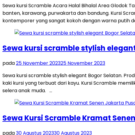
Sewa kursi Scramble Acara Halal Bihalal Area Glodok 
banten, karawang, purwakarta dan bandung. Kursi Scra
kontemporer yang sangat kokoh dengan warna putih dan
Sewa kursi scramble stylish elegan
pada
25 November 2023
25 November 2023
Sewa kursi scramble stylish elegant Bogor Selatan. Produ
kaki kursi yang terbuat dari kayu. Kursi Scramble memil
selera anak muda. …
Sewa Kursi Scramble Kramat Senen
pada
30 Agustus 2023
30 Agustus 2023