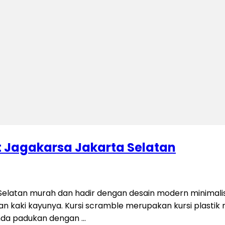
t Jagakarsa Jakarta Selatan
Selatan murah dan hadir dengan desain modern minimalis
 kaki kayunya. Kursi scramble merupakan kursi plastik
 anda padukan dengan …