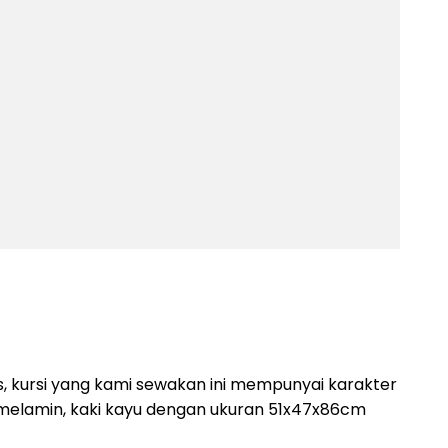
, kursi yang kami sewakan ini mempunyai karakter
 melamin, kaki kayu dengan ukuran 51x47x86cm