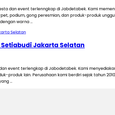
sta dan event terlenngkap di Jabdetabek. Kami memenuh
fa, karpet, podium, gong peresmian, dan produk-produk ungg
al dengan warna …
Setiabudi Jakarta Selatan
an event terlengkap di Jabodetabek. Kami menyediakan b
roduk-produk lain. Perusahaan kami berdiri sejak tahun 20
yang …