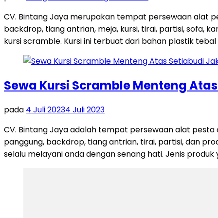
CV. Bintang Jaya merupakan tempat persewaan alat pe
backdrop, tiang antrian, meja, kursi, tirai, partisi, so
kursi scramble. Kursi ini terbuat dari bahan plastik teb
Sewa Kursi Scramble Menteng Atas 
pada
4 Juli 2023
4 Juli 2023
CV. Bintang Jaya adalah tempat persewaan alat pesta d
panggung, backdrop, tiang antrian, tirai, partisi, dan p
selalu melayani anda dengan senang hati. Jenis produk 