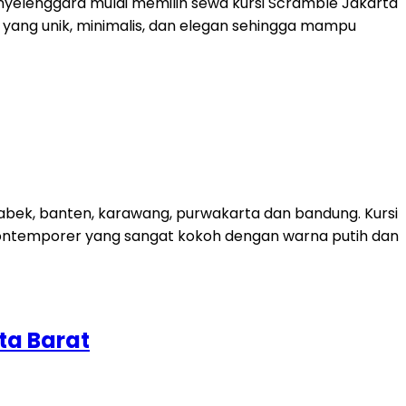
enyelenggara mulai memilih sewa kursi Scramble Jakarta
n yang unik, minimalis, dan elegan sehingga mampu
abek, banten, karawang, purwakarta dan bandung. Kursi
kontemporer yang sangat kokoh dengan warna putih dan
ta Barat