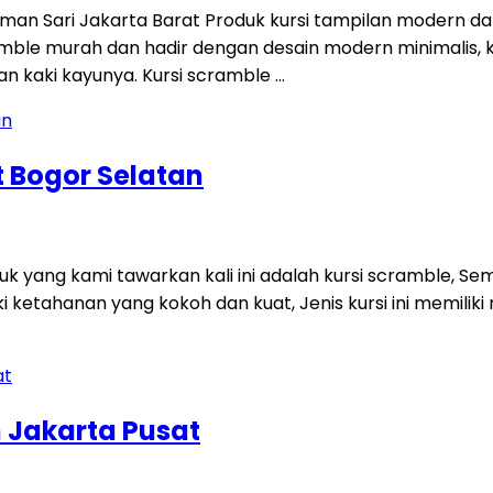
Taman Sari Jakarta Barat Produk kursi tampilan modern 
mble murah dan hadir dengan desain modern minimalis, 
 kaki kayunya. Kursi scramble …
t Bogor Selatan
k yang kami tawarkan kali ini adalah kursi scramble, Seme
iki ketahanan yang kokoh dan kuat, Jenis kursi ini memil
 Jakarta Pusat