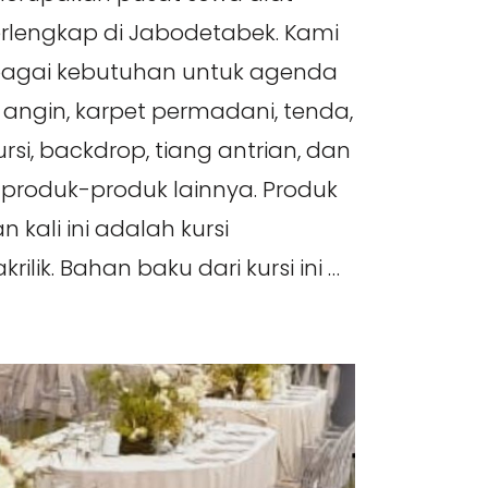
erlengkap di Jabodetabek. Kami
agai kebutuhan untuk agenda
s angin, karpet permadani, tenda,
 kursi, backdrop, tiang antrian, dan
 produk-produk lainnya. Produk
 kali ini adalah kursi
rilik. Bahan baku dari kursi ini …