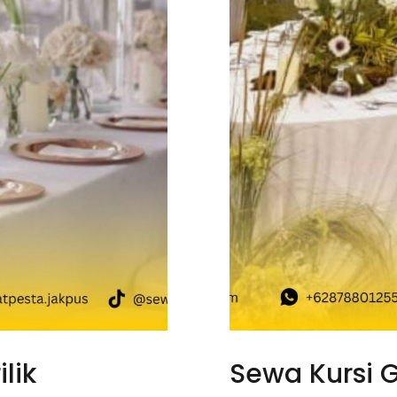
lik
Sewa Kursi G