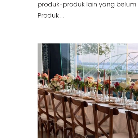
produk-produk lain yang belum 
Produk …