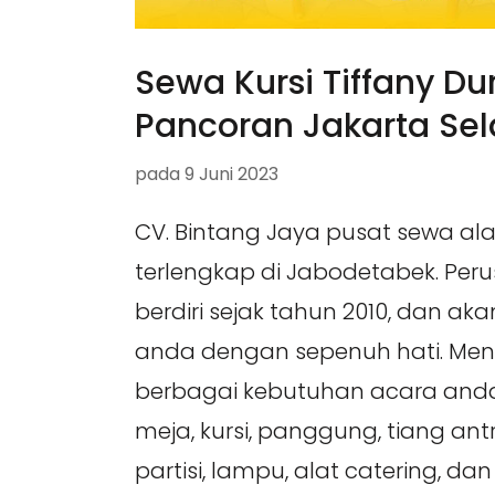
Sewa Kursi Tiffany Du
Pancoran Jakarta Sel
pada
9 Juni 2023
CV. Bintang Jaya pusat sewa al
terlengkap di Jabodetabek. Per
berdiri sejak tahun 2010, dan ak
anda dengan sepenuh hati. Me
berbagai kebutuhan acara anda,
meja, kursi, panggung, tiang antri
partisi, lampu, alat catering, da