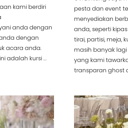
an kami berdiri
pesta dan event t
a
menyediakan berb
yani anda dengan
anda, seperti kipa
 anda dengan
tirai, partisi, meja,
k acara anda.
masih banyak lagi
ni adalah kursi …
yang kami tawarkan
transparan ghost ak