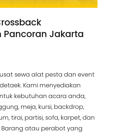
Crossback
 Pancoran Jakarta
pusat sewa alat pesta dan event
odetaek. Kami menyediakan
ntuk kebutuhan acara anda,
ggung, meja, kursi, backdrop,
m, tirai, partisi, sofa, karpet, dan
. Barang atau perabot yang