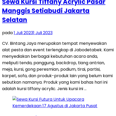
Sewa Kursi Tiffany Acrylic Pasar
Manggis Setiabudi Jakarta
Selatan
pada
1 Juli 2023
1 Juli 2023
CV. Bintang Jaya merupakan tempat menyewakan
alat pesta dan event terlengkap di Jabodetabek. Kami
menyediakan berbagai kebutuhan acara anda,
meliputi tenda, panggung, backdrop, tiang antrian,
meja, kursi, gong peresmian, podium, tirai, partisi,
karpet, sofa, dan produk-produk lain yang belum kami
sebutkan namanya. Produk yang kami bahas hari ini
adalah kursi tiffany acrylic. Jenis kursi ini …