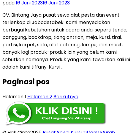
pada
16 Juni 2023
16 Juni 2023
CV. Bintang Jaya pusat sewa alat pesta dan event
terlenkap di Jabodetabek. Kami menyediakan
berbagai kebutuhan untuk acara anda, seperti tenda,
panggung, backdrop, tiang antrian, meja, kursi, tirai,
partisi, karpet, sofa, alat catering, lampu, dan masih
banyak lagi produk-produk lain yang belum kami
sebutkan namanya. Produk yang kami tawarkan kali ini
adalah kursi tiffany. Kursi …
Paginasi pos
Halaman
1
Halaman
2
Berikutnya
© Hak Cipta2026
Pusat Sewa Kursi Tiffany Murah