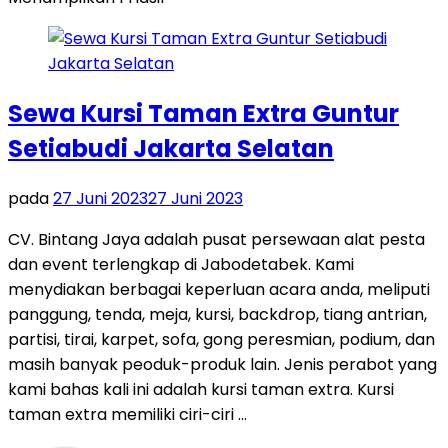
Sewa Kursi Taman Extra Guntur
Setiabudi Jakarta Selatan
pada
27 Juni 2023
27 Juni 2023
CV. Bintang Jaya adalah pusat persewaan alat pesta
dan event terlengkap di Jabodetabek. Kami
menydiakan berbagai keperluan acara anda, meliputi
panggung, tenda, meja, kursi, backdrop, tiang antrian,
partisi, tirai, karpet, sofa, gong peresmian, podium, dan
masih banyak peoduk-produk lain. Jenis perabot yang
kami bahas kali ini adalah kursi taman extra. Kursi
taman extra memiliki ciri-ciri …