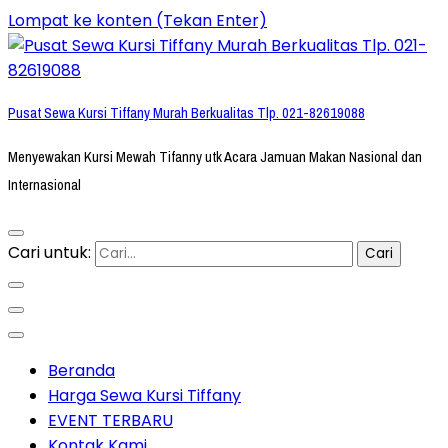
Lompat ke konten (Tekan Enter)
Pusat Sewa Kursi Tiffany Murah Berkualitas Tlp. 021-82619088
Menyewakan Kursi Mewah Tifanny utk Acara Jamuan Makan Nasional dan
Internasional
Cari untuk:
Beranda
Harga Sewa Kursi Tiffany
EVENT TERBARU
Kontak Kami