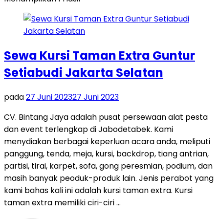
Sewa Kursi Taman Extra Guntur
Setiabudi Jakarta Selatan
pada
27 Juni 2023
27 Juni 2023
CV. Bintang Jaya adalah pusat persewaan alat pesta
dan event terlengkap di Jabodetabek. Kami
menydiakan berbagai keperluan acara anda, meliputi
panggung, tenda, meja, kursi, backdrop, tiang antrian,
partisi, tirai, karpet, sofa, gong peresmian, podium, dan
masih banyak peoduk-produk lain. Jenis perabot yang
kami bahas kali ini adalah kursi taman extra. Kursi
taman extra memiliki ciri-ciri …