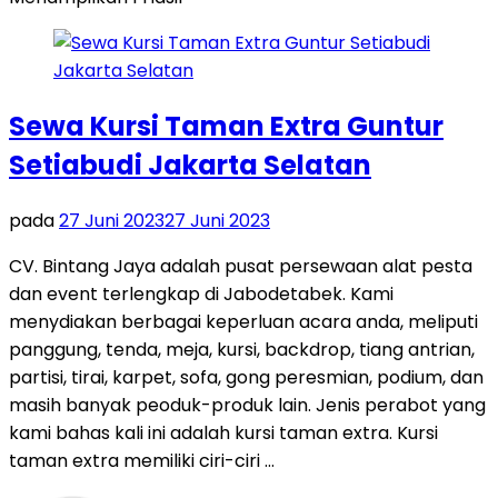
Sewa Kursi Taman Extra Guntur
Setiabudi Jakarta Selatan
pada
27 Juni 2023
27 Juni 2023
CV. Bintang Jaya adalah pusat persewaan alat pesta
dan event terlengkap di Jabodetabek. Kami
menydiakan berbagai keperluan acara anda, meliputi
panggung, tenda, meja, kursi, backdrop, tiang antrian,
partisi, tirai, karpet, sofa, gong peresmian, podium, dan
masih banyak peoduk-produk lain. Jenis perabot yang
kami bahas kali ini adalah kursi taman extra. Kursi
taman extra memiliki ciri-ciri …