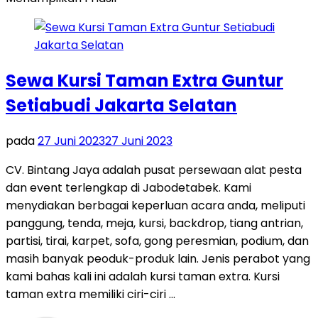
Sewa Kursi Taman Extra Guntur
Setiabudi Jakarta Selatan
pada
27 Juni 2023
27 Juni 2023
CV. Bintang Jaya adalah pusat persewaan alat pesta
dan event terlengkap di Jabodetabek. Kami
menydiakan berbagai keperluan acara anda, meliputi
panggung, tenda, meja, kursi, backdrop, tiang antrian,
partisi, tirai, karpet, sofa, gong peresmian, podium, dan
masih banyak peoduk-produk lain. Jenis perabot yang
kami bahas kali ini adalah kursi taman extra. Kursi
taman extra memiliki ciri-ciri …