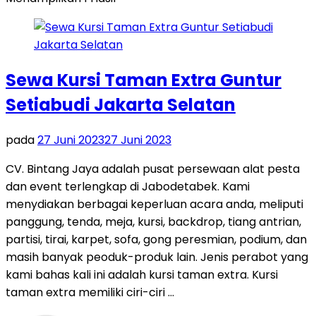
Sewa Kursi Taman Extra Guntur
Setiabudi Jakarta Selatan
pada
27 Juni 2023
27 Juni 2023
CV. Bintang Jaya adalah pusat persewaan alat pesta
dan event terlengkap di Jabodetabek. Kami
menydiakan berbagai keperluan acara anda, meliputi
panggung, tenda, meja, kursi, backdrop, tiang antrian,
partisi, tirai, karpet, sofa, gong peresmian, podium, dan
masih banyak peoduk-produk lain. Jenis perabot yang
kami bahas kali ini adalah kursi taman extra. Kursi
taman extra memiliki ciri-ciri …