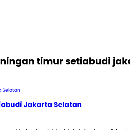
ningan timur setiabudi jak
iabudi Jakarta Selatan