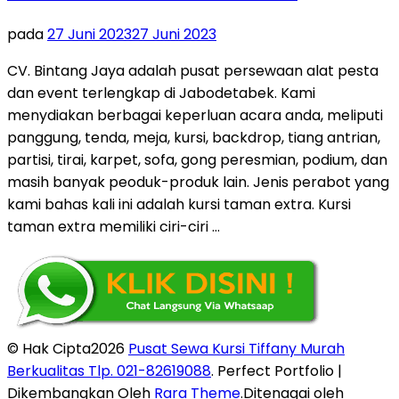
pada
27 Juni 2023
27 Juni 2023
CV. Bintang Jaya adalah pusat persewaan alat pesta
dan event terlengkap di Jabodetabek. Kami
menydiakan berbagai keperluan acara anda, meliputi
panggung, tenda, meja, kursi, backdrop, tiang antrian,
partisi, tirai, karpet, sofa, gong peresmian, podium, dan
masih banyak peoduk-produk lain. Jenis perabot yang
kami bahas kali ini adalah kursi taman extra. Kursi
taman extra memiliki ciri-ciri …
© Hak Cipta2026
Pusat Sewa Kursi Tiffany Murah
Berkualitas Tlp. 021-82619088
. Perfect Portfolio |
Dikembangkan Oleh
Rara Theme
.Ditenagai oleh