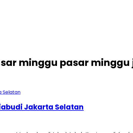
asar minggu pasar minggu 
iabudi Jakarta Selatan