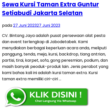
Sewa Kursi Taman Extra Guntur
Setiabudi Jakarta Selatan
pada
27 Juni 2023
27 Juni 2023
CV. Bintang Jaya adalah pusat persewaan alat pesta
dan event terlengkap di Jabodetabek. Kami
menydiakan berbagai keperluan acara anda, meliputi
panggung, tenda, meja, kursi, backdrop, tiang antrian,
partisi, tirai, karpet, sofa, gong peresmian, podium, dan
masih banyak peoduk-produk lain. Jenis perabot yang
kami bahas kali ini adalah kursi taman extra. Kursi
taman extra memiliki ciri-ciri …