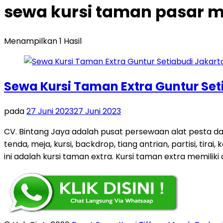
sewa kursi taman pasar m
Menampilkan 1 Hasil
Sewa Kursi Taman Extra Guntur Set
pada
27 Juni 2023
27 Juni 2023
CV. Bintang Jaya adalah pusat persewaan alat pesta d
tenda, meja, kursi, backdrop, tiang antrian, partisi, ti
ini adalah kursi taman extra. Kursi taman extra memiliki ci