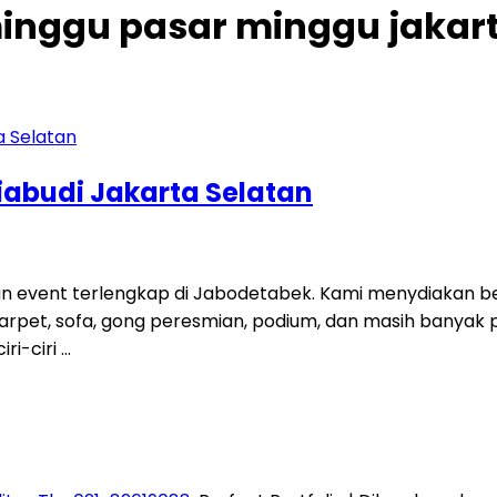
inggu pasar minggu jakart
iabudi Jakarta Selatan
an event terlengkap di Jabodetabek. Kami menydiakan be
rai, karpet, sofa, gong peresmian, podium, dan masih banya
ri-ciri …