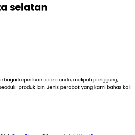
a selatan
rbagai keperluan acara anda, meliputi panggung,
k peoduk-produk lain. Jenis perabot yang kami bahas kali