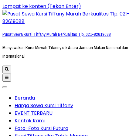
Lompat ke konten (Tekan Enter)
Pusat Sewa Kursi Tiffany Murah Berkualitas Tlp. 021-82619088
Menyewakan Kursi Mewah Tifanny utk Acara Jamuan Makan Nasional dan
Internasional
Beranda
Harga Sewa Kursi Tiffany
EVENT TERBARU
Kontak Kami
Foto-Foto Kursi Futura
Kursi Tiffany dlm Table Manner