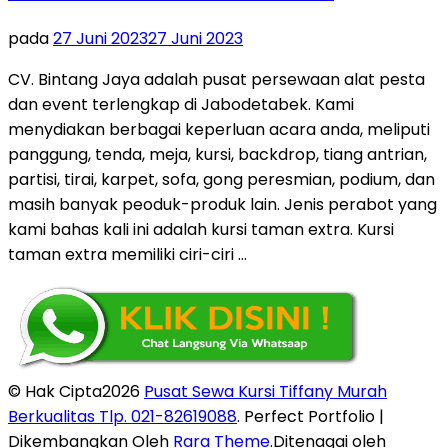
pada
27 Juni 2023
27 Juni 2023
CV. Bintang Jaya adalah pusat persewaan alat pesta
dan event terlengkap di Jabodetabek. Kami
menydiakan berbagai keperluan acara anda, meliputi
panggung, tenda, meja, kursi, backdrop, tiang antrian,
partisi, tirai, karpet, sofa, gong peresmian, podium, dan
masih banyak peoduk-produk lain. Jenis perabot yang
kami bahas kali ini adalah kursi taman extra. Kursi
taman extra memiliki ciri-ciri …
© Hak Cipta2026
Pusat Sewa Kursi Tiffany Murah
Berkualitas Tlp. 021-82619088
. Perfect Portfolio |
Dikembangkan Oleh
Rara Theme
.Ditenagai oleh