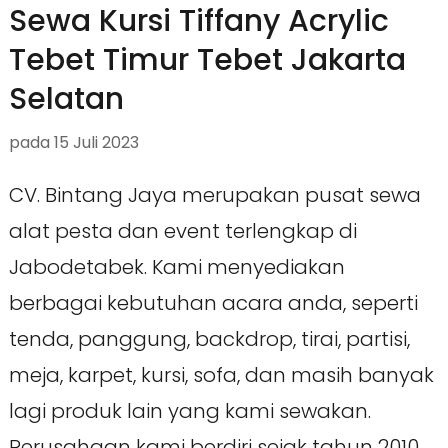
Sewa Kursi Tiffany Acrylic
Tebet Timur Tebet Jakarta
Selatan
pada
15 Juli 2023
CV. Bintang Jaya merupakan pusat sewa
alat pesta dan event terlengkap di
Jabodetabek. Kami menyediakan
berbagai kebutuhan acara anda, seperti
tenda, panggung, backdrop, tirai, partisi,
meja, karpet, kursi, sofa, dan masih banyak
lagi produk lain yang kami sewakan.
Perusahaan kami berdiri sejak tahun 2010,