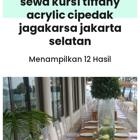
sewa kursi tiffany
acrylic cipedak
jagakarsa jakarta
selatan
Menampilkan 12 Hasil