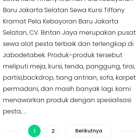
Baru Jakarta Selatan Sewa Kursi Tiffany
Kramat Pela Kebayoran Baru Jakarta
Selatan, CV. Bintan Jaya merupakan pusat
sewa alat pesta terbaik dan terlengkap di
Jabodetabek. Produk-produk tersebut
meliputi meja, kursi, tenda, panggung, tirai,
partisi,backdrop, tiang antrian, sofa, karpet
permadani, dan masih banyak lagi. kami
menawarkan produk dengan spesialisasi
pesta, …
Paginasi
Halaman
Halaman
Berikutnya
1
2