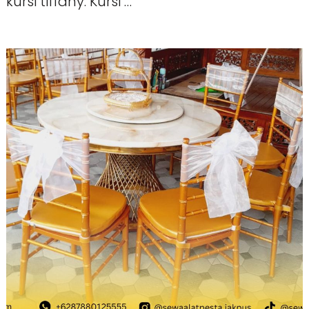
kursi tiffany. Kursi …