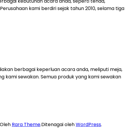
rbagai kebutuhan acara anda, seperti tenda,
. Perusahaan kami berdiri sejak tahun 2010, selama tiga
akan berbagai keperluan acara anda, meliputi meja,
 yang kami sewakan. Semua produk yang kami sewakan
 Oleh
Rara Theme
.Ditenagai oleh
WordPress
.