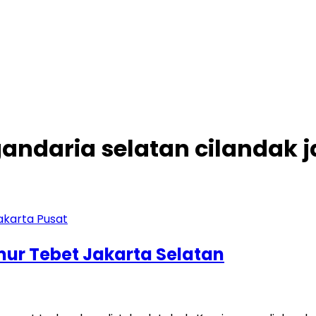
 gandaria selatan cilandak 
imur Tebet Jakarta Selatan