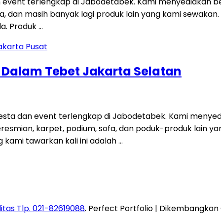
 event terlengkap di Jabodetabek. Kami menyediakan be
 sofa, dan masih banyak lagi produk lain yang kami sewakan
a. Produk …
g Dalam Tebet Jakarta Selatan
ta dan event terlengkap di Jabodetabek. Kami menyedi
 peresmian, karpet, podium, sofa, dan poduk-produk lain
kami tawarkan kali ini adalah …
itas Tlp. 021-82619088
. Perfect Portfolio | Dikembangkan