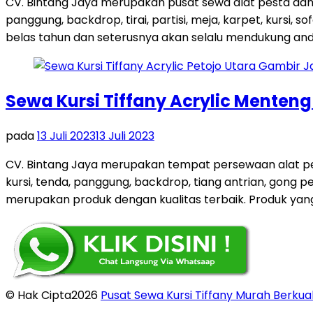
CV. Bintang Jaya merupakan pusat sewa alat pesta dan
panggung, backdrop, tirai, partisi, meja, karpet, kursi,
belas tahun dan seterusnya akan selalu mendukung and
Sewa Kursi Tiffany Acrylic Menten
pada
13 Juli 2023
13 Juli 2023
CV. Bintang Jaya merupakan tempat persewaan alat pes
kursi, tenda, panggung, backdrop, tiang antrian, gong
merupakan produk dengan kualitas terbaik. Produk yang 
© Hak Cipta2026
Pusat Sewa Kursi Tiffany Murah Berkual