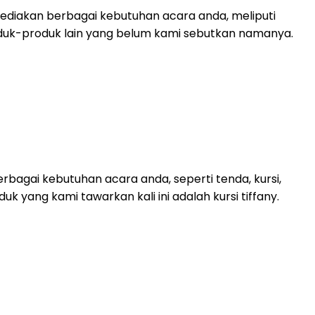
diakan berbagai kebutuhan acara anda, meliputi
 produk-produk lain yang belum kami sebutkan namanya.
bagai kebutuhan acara anda, seperti tenda, kursi,
duk yang kami tawarkan kali ini adalah kursi tiffany.