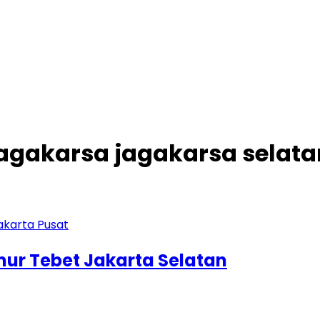
 jagakarsa jagakarsa selat
imur Tebet Jakarta Selatan