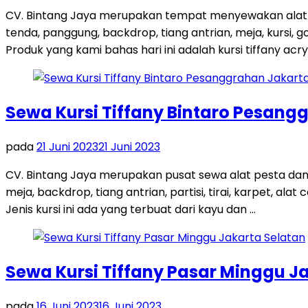
CV. Bintang Jaya merupakan tempat menyewakan alat p
tenda, panggung, backdrop, tiang antrian, meja, kursi, 
Produk yang kami bahas hari ini adalah kursi tiffany acrylic
Sewa Kursi Tiffany Bintaro Pesang
pada
21 Juni 2023
21 Juni 2023
CV. Bintang Jaya merupakan pusat sewa alat pesta dan
meja, backdrop, tiang antrian, partisi, tirai, karpet, ala
Jenis kursi ini ada yang terbuat dari kayu dan …
Sewa Kursi Tiffany Pasar Minggu J
pada
16 Juni 2023
16 Juni 2023