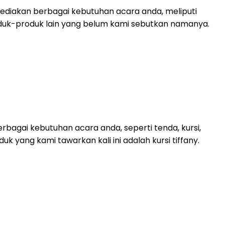
diakan berbagai kebutuhan acara anda, meliputi
 produk-produk lain yang belum kami sebutkan namanya.
bagai kebutuhan acara anda, seperti tenda, kursi,
duk yang kami tawarkan kali ini adalah kursi tiffany.