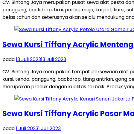
CV. Bintang Jaya merupakan pusat sewa alat pesta dan
panggung, backdrop, tirai, partisi, meja, karpet, kursi,
belas tahun dan seterusnya akan selalu mendukung and
Sewa Kursi Tiffany Acrylic Menten
pada
13 Juli 2023
13 Juli 2023
CV. Bintang Jaya merupakan tempat persewaan alat pes
kursi, tenda, panggung, backdrop, tiang antrian, gong
merupakan produk dengan kualitas terbaik. Produk yang 
Sewa Kursi Tiffany Acrylic Pasar M
pada
1 Juli 2023
1 Juli 2023