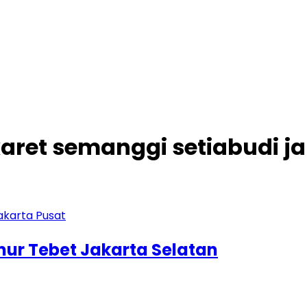
 karet semanggi setiabudi j
imur Tebet Jakarta Selatan