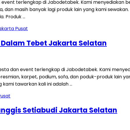
 event terlengkap di Jabodetabek. Kami menyediakan be
 sofa, dan masih banyak lagi produk lain yang kami sewakan
a. Produk …
g Dalam Tebet Jakarta Selatan
ta dan event terlengkap di Jabodetabek. Kami menyedi
 peresmian, karpet, podium, sofa, dan poduk-produk lain
kami tawarkan kali ini adalah …
anggis Setiabudi Jakarta Selatan