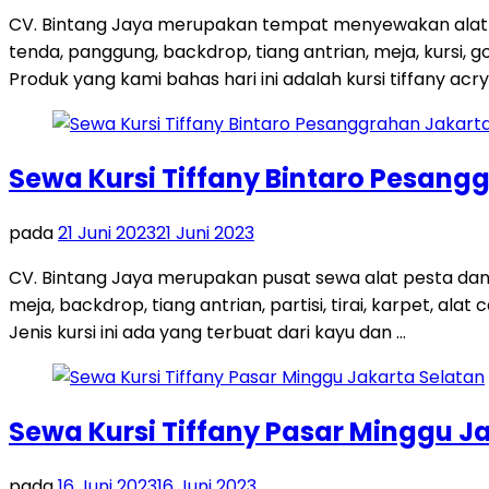
CV. Bintang Jaya merupakan tempat menyewakan alat p
tenda, panggung, backdrop, tiang antrian, meja, kursi, 
Produk yang kami bahas hari ini adalah kursi tiffany acrylic
Sewa Kursi Tiffany Bintaro Pesang
pada
21 Juni 2023
21 Juni 2023
CV. Bintang Jaya merupakan pusat sewa alat pesta dan
meja, backdrop, tiang antrian, partisi, tirai, karpet, ala
Jenis kursi ini ada yang terbuat dari kayu dan …
Sewa Kursi Tiffany Pasar Minggu J
pada
16 Juni 2023
16 Juni 2023