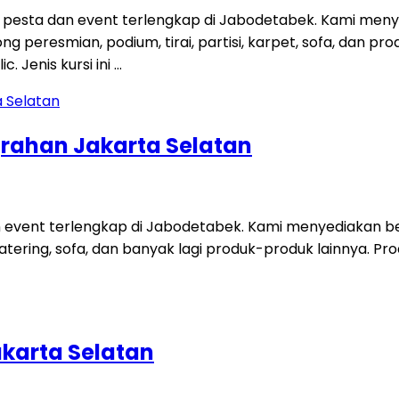
esta dan event terlengkap di Jabodetabek. Kami menye
gong peresmian, podium, tirai, partisi, karpet, sofa, dan
. Jenis kursi ini …
grahan Jakarta Selatan
 event terlengkap di Jabodetabek. Kami menyediakan ber
t catering, sofa, dan banyak lagi produk-produk lainnya. Pro
akarta Selatan