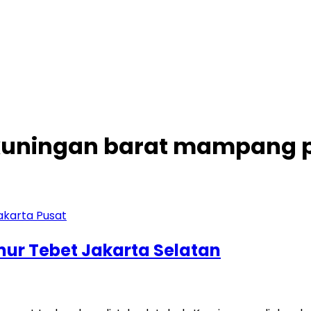
c kuningan barat mampang 
imur Tebet Jakarta Selatan