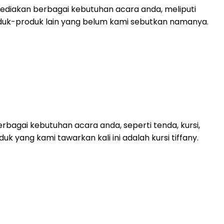
diakan berbagai kebutuhan acara anda, meliputi
 produk-produk lain yang belum kami sebutkan namanya.
bagai kebutuhan acara anda, seperti tenda, kursi,
duk yang kami tawarkan kali ini adalah kursi tiffany.