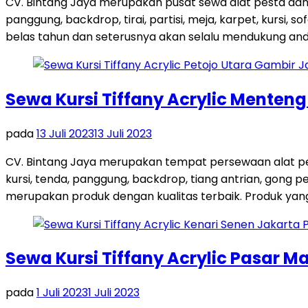
CV. Bintang Jaya merupakan pusat sewa alat pesta dan
panggung, backdrop, tirai, partisi, meja, karpet, kursi,
belas tahun dan seterusnya akan selalu mendukung and
Sewa Kursi Tiffany Acrylic Menten
pada
13 Juli 2023
13 Juli 2023
CV. Bintang Jaya merupakan tempat persewaan alat pes
kursi, tenda, panggung, backdrop, tiang antrian, gong
merupakan produk dengan kualitas terbaik. Produk yang 
Sewa Kursi Tiffany Acrylic Pasar M
pada
1 Juli 2023
1 Juli 2023