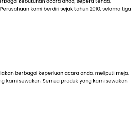
rbagai kebutuhan acara anda, seperti tenda,
. Perusahaan kami berdiri sejak tahun 2010, selama tiga
akan berbagai keperluan acara anda, meliputi meja,
 yang kami sewakan. Semua produk yang kami sewakan