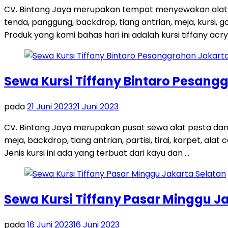
CV. Bintang Jaya merupakan tempat menyewakan alat p
tenda, panggung, backdrop, tiang antrian, meja, kursi, 
Produk yang kami bahas hari ini adalah kursi tiffany acrylic
Sewa Kursi Tiffany Bintaro Pesang
pada
21 Juni 2023
21 Juni 2023
CV. Bintang Jaya merupakan pusat sewa alat pesta dan
meja, backdrop, tiang antrian, partisi, tirai, karpet, ala
Jenis kursi ini ada yang terbuat dari kayu dan …
Sewa Kursi Tiffany Pasar Minggu J
pada
16 Juni 2023
16 Juni 2023