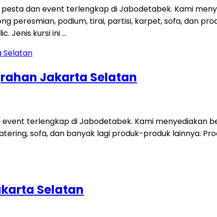
esta dan event terlengkap di Jabodetabek. Kami menye
gong peresmian, podium, tirai, partisi, karpet, sofa, dan
. Jenis kursi ini …
grahan Jakarta Selatan
 event terlengkap di Jabodetabek. Kami menyediakan ber
t catering, sofa, dan banyak lagi produk-produk lainnya. Pro
akarta Selatan