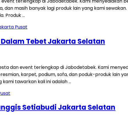
 event terlengkap di Jabodetabek. Kami menyediakan be
 sofa, dan masih banyak lagi produk lain yang kami sewakan
a. Produk …
g Dalam Tebet Jakarta Selatan
ta dan event terlengkap di Jabodetabek. Kami menyedi
 peresmian, karpet, podium, sofa, dan poduk-produk lain
kami tawarkan kali ini adalah …
anggis Setiabudi Jakarta Selatan