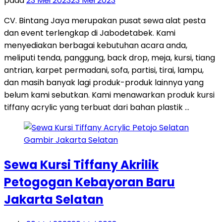
pada
23 Mei 2023
23 Mei 2023
CV. Bintang Jaya merupakan pusat sewa alat pesta
dan event terlengkap di Jabodetabek. Kami
menyediakan berbagai kebutuhan acara anda,
meliputi tenda, panggung, back drop, meja, kursi, tiang
antrian, karpet permadani, sofa, partisi, tirai, lampu,
dan masih banyak lagi produk-produk lainnya yang
belum kami sebutkan. Kami menawarkan produk kursi
tiffany acrylic yang terbuat dari bahan plastik …
Sewa Kursi Tiffany Akrilik
Petogogan Kebayoran Baru
Jakarta Selatan