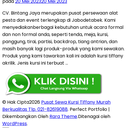
pada
20 Mei 2023
20 Mei 2023
CV. Bintang Jaya merupakan pusat persewaan alat
pesta dan event terlengkap di Jabodetabek. Kami
menyediakanberbagai kebutuhan untuk acara formal
dan non formal anda, seperti tenda, meja, kursi,
panggung, tirai, partisi, backdrop, tiang antrian, dan
masih banyak lagi produk-produk yang kami sewakan.
Produk yang kami tawarkan kali ini adalah kursi tiffany
akrilik. Jenis kursi ini terbuat …
© Hak Cipta2026
Pusat Sewa Kursi Tiffany Murah
Berkualitas Tlp. 021-82619088
. Perfect Portfolio |
Dikembangkan Oleh
Rara Theme
.Ditenagai oleh
WordPress
.