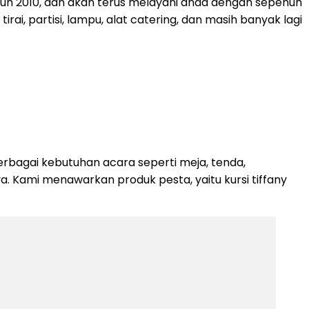
ahun 2010, dan akan terus melayani anda dengan sepenuh
rai, partisi, lampu, alat catering, dan masih banyak lagi
rbagai kebutuhan acara seperti meja, tenda,
nya. Kami menawarkan produk pesta, yaitu kursi tiffany