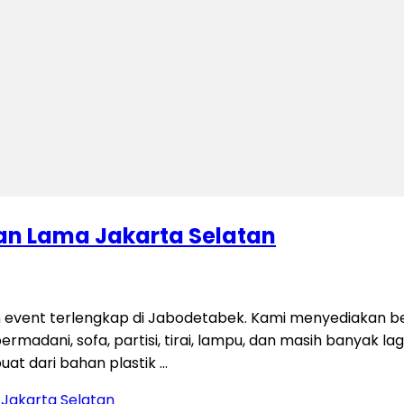
ran Lama Jakarta Selatan
 event terlengkap di Jabodetabek. Kami menyediakan be
permadani, sofa, partisi, tirai, lampu, dan masih banyak 
uat dari bahan plastik …