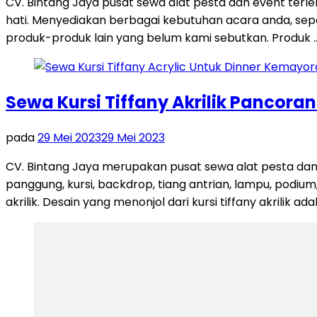
CV. Bintang Jaya pusat sewa alat pesta dan event terl
hati. Menyediakan berbagai kebutuhan acara anda, seperti
produk-produk lain yang belum kami sebutkan. Produk 
Sewa Kursi Tiffany Akrilik Pancora
pada
29 Mei 2023
29 Mei 2023
CV. Bintang Jaya merupakan pusat sewa alat pesta dan
panggung, kursi, backdrop, tiang antrian, lampu, podium,
akrilik. Desain yang menonjol dari kursi tiffany akrilik ad