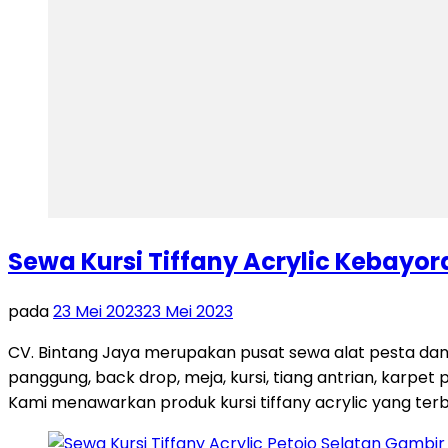
Sewa Kursi Tiffany Acrylic Kebayo
pada
23 Mei 2023
23 Mei 2023
CV. Bintang Jaya merupakan pusat sewa alat pesta dan
panggung, back drop, meja, kursi, tiang antrian, karpet 
Kami menawarkan produk kursi tiffany acrylic yang terb