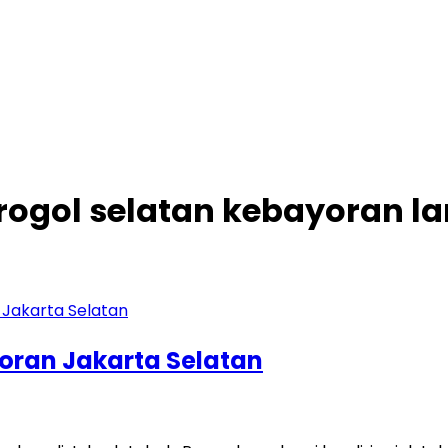
 grogol selatan kebayoran l
coran Jakarta Selatan