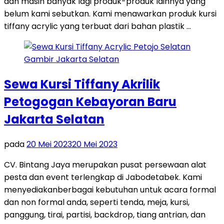
dan masih banyak lagi produk-produk lainnya yang
belum kami sebutkan. Kami menawarkan produk kursi
tiffany acrylic yang terbuat dari bahan plastik …
Sewa Kursi Tiffany Akrilik
Petogogan Kebayoran Baru
Jakarta Selatan
pada
20 Mei 2023
20 Mei 2023
CV. Bintang Jaya merupakan pusat persewaan alat
pesta dan event terlengkap di Jabodetabek. Kami
menyediakanberbagai kebutuhan untuk acara formal
dan non formal anda, seperti tenda, meja, kursi,
panggung, tirai, partisi, backdrop, tiang antrian, dan