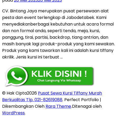
pada
20 Mei 2023
20 Mei 2023
CV. Bintang Jaya merupakan pusat persewaan alat
pesta dan event terlengkap di Jabodetabek. Kami
menyediakanberbagai kebutuhan untuk acara formal
dan non formal anda, seperti tenda, meja, kursi,
panggung, tirai, partisi, backdrop, tiang antrian, dan
masih banyak lagi produk-produk yang kami sewakan.
Produk yang kami tawarkan kali ini adalah kursi tiffany
akrilik. Jenis kursi ini terbuat …
© Hak Cipta2026
Pusat Sewa Kursi Tiffany Murah
Berkualitas Tlp. 021-82619088
. Perfect Portfolio |
Dikembangkan Oleh
Rara Theme
.Ditenagai oleh
WordPress
.