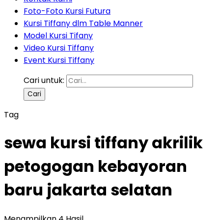
Foto-Foto Kursi Futura
Kursi Tiffany dlm Table Manner
Model Kursi Tifany
Video Kursi Tiffany
Event Kursi Tiffany
Cari untuk:
Tag
sewa kursi tiffany akrilik
petogogan kebayoran
baru jakarta selatan
Menampilkan 4 Hasil