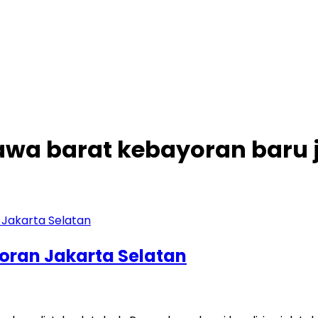
 rawa barat kebayoran baru 
coran Jakarta Selatan