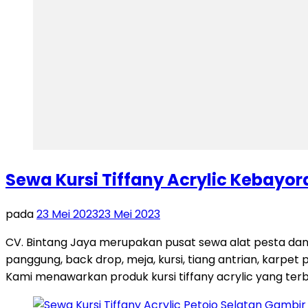
Sewa Kursi Tiffany Acrylic Kebayo
pada
23 Mei 2023
23 Mei 2023
CV. Bintang Jaya merupakan pusat sewa alat pesta dan
panggung, back drop, meja, kursi, tiang antrian, karpet 
Kami menawarkan produk kursi tiffany acrylic yang terb