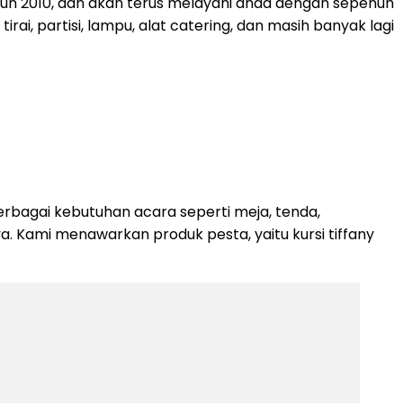
ahun 2010, dan akan terus melayani anda dengan sepenuh
rai, partisi, lampu, alat catering, dan masih banyak lagi
rbagai kebutuhan acara seperti meja, tenda,
nya. Kami menawarkan produk pesta, yaitu kursi tiffany