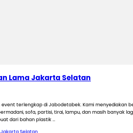
ran Lama Jakarta Selatan
 event terlengkap di Jabodetabek. Kami menyediakan be
permadani, sofa, partisi, tirai, lampu, dan masih banyak 
uat dari bahan plastik …