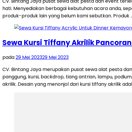
CV. Bintang Jaya pusat sewa alat pesta dan event terl
hati. Menyediakan berbagai kebutuhan acara anda, seperti
produk-produk lain yang belum kami sebutkan. Produk 
Sewa Kursi Tiffany Akrilik Pancora
pada
29 Mei 2023
29 Mei 2023
CV. Bintang Jaya merupakan pusat sewa alat pesta dan
panggung, kursi, backdrop, tiang antrian, lampu, podium,
akrilik. Desain yang menonjol dari kursi tiffany akrilik ad