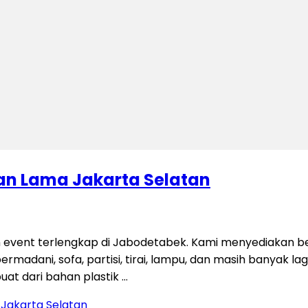
ran Lama Jakarta Selatan
 event terlengkap di Jabodetabek. Kami menyediakan be
permadani, sofa, partisi, tirai, lampu, dan masih banyak 
uat dari bahan plastik …