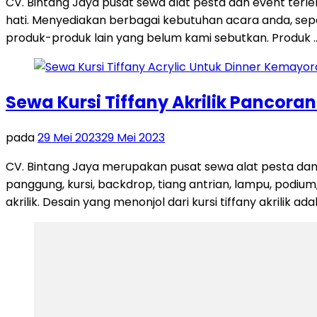
CV. Bintang Jaya pusat sewa alat pesta dan event terl
hati. Menyediakan berbagai kebutuhan acara anda, seperti
produk-produk lain yang belum kami sebutkan. Produk 
Sewa Kursi Tiffany Akrilik Pancora
pada
29 Mei 2023
29 Mei 2023
CV. Bintang Jaya merupakan pusat sewa alat pesta dan
panggung, kursi, backdrop, tiang antrian, lampu, podium,
akrilik. Desain yang menonjol dari kursi tiffany akrilik ad