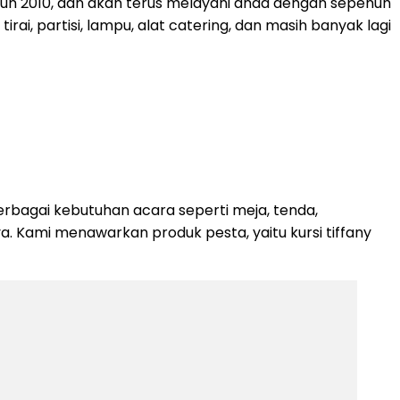
ahun 2010, dan akan terus melayani anda dengan sepenuh
rai, partisi, lampu, alat catering, dan masih banyak lagi
rbagai kebutuhan acara seperti meja, tenda,
nya. Kami menawarkan produk pesta, yaitu kursi tiffany