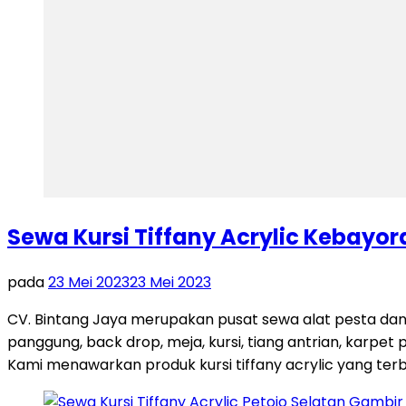
Sewa Kursi Tiffany Acrylic Kebayo
pada
23 Mei 2023
23 Mei 2023
CV. Bintang Jaya merupakan pusat sewa alat pesta dan
panggung, back drop, meja, kursi, tiang antrian, karpet 
Kami menawarkan produk kursi tiffany acrylic yang terb