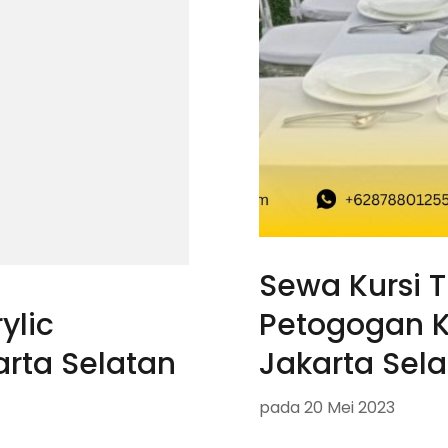
Sewa Kursi Ti
Petogogan 
ylic
Jakarta Sel
rta Selatan
pada
20 Mei 2023