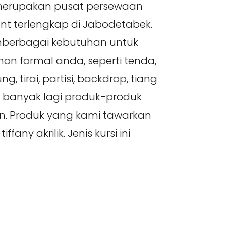
 merupakan pusat persewaan
nt terlengkap di Jabodetabek.
berbagai kebutuhan untuk
on formal anda, seperti tenda,
g, tirai, partisi, backdrop, tiang
h banyak lagi produk-produk
. Produk yang kami tawarkan
tiffany akrilik. Jenis kursi ini