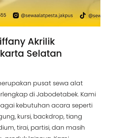
ffany Akrilik
karta Selatan
merupakan pusat sewa alat
erlengkap di Jabodetabek. Kami
gai kebutuhan acara seperti
ung, kursi, backdrop, tiang
ium, tirai, partisi, dan masih