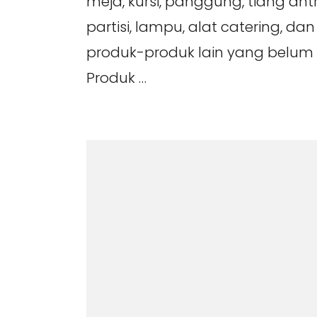
meja, kursi, panggung, tiang antri
partisi, lampu, alat catering, da
produk-produk lain yang belum 
Produk …