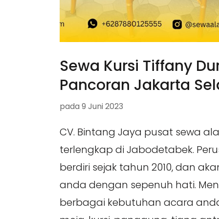
Sewa Kursi Tiffany Du
Pancoran Jakarta Sel
pada
9 Juni 2023
CV. Bintang Jaya pusat sewa al
terlengkap di Jabodetabek. Per
berdiri sejak tahun 2010, dan ak
anda dengan sepenuh hati. Me
berbagai kebutuhan acara anda,