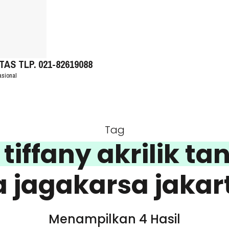
S TLP. 021-82619088
asional
Tag
tiffany akrilik t
 jagakarsa jakar
Menampilkan 4 Hasil