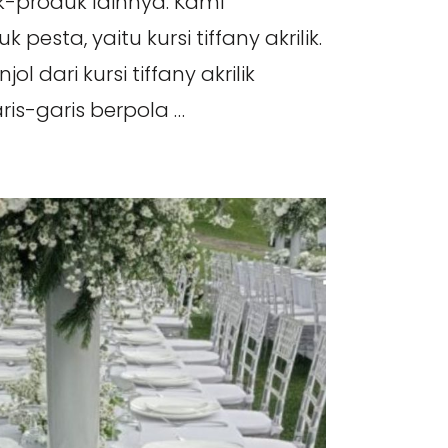
k-produk lainnya. Kami
esta, yaitu kursi tiffany akrilik.
 dari kursi tiffany akrilik
ris-garis berpola …