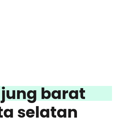
anjung barat
ta selatan