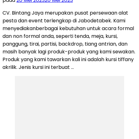
pada
20 Mei 2023
20 Mei 2023
CV. Bintang Jaya merupakan pusat persewaan alat
pesta dan event terlengkap di Jabodetabek. Kami
menyediakanberbagai kebutuhan untuk acara formal
dan non formal anda, seperti tenda, meja, kursi,
panggung, tirai, partisi, backdrop, tiang antrian, dan
masih banyak lagi produk-produk yang kami sewakan.
Produk yang kami tawarkan kali ini adalah kursi tiffany
akrilik. Jenis kursi ini terbuat …