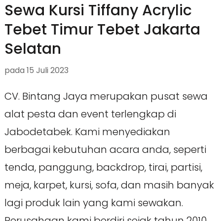
Sewa Kursi Tiffany Acrylic
Tebet Timur Tebet Jakarta
Selatan
pada
15 Juli 2023
CV. Bintang Jaya merupakan pusat sewa
alat pesta dan event terlengkap di
Jabodetabek. Kami menyediakan
berbagai kebutuhan acara anda, seperti
tenda, panggung, backdrop, tirai, partisi,
meja, karpet, kursi, sofa, dan masih banyak
lagi produk lain yang kami sewakan.
Perusahaan kami berdiri sejak tahun 2010,