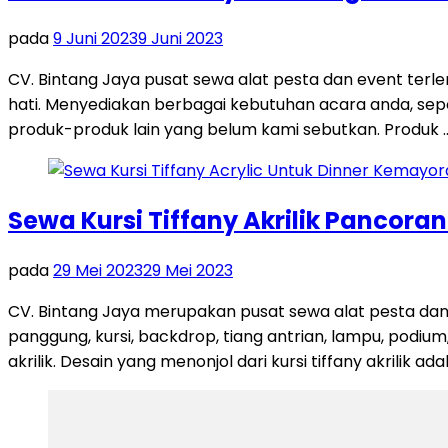
pada
9 Juni 2023
9 Juni 2023
CV. Bintang Jaya pusat sewa alat pesta dan event terl
hati. Menyediakan berbagai kebutuhan acara anda, seperti
produk-produk lain yang belum kami sebutkan. Produk 
Sewa Kursi Tiffany Akrilik Pancora
pada
29 Mei 2023
29 Mei 2023
CV. Bintang Jaya merupakan pusat sewa alat pesta dan
panggung, kursi, backdrop, tiang antrian, lampu, podium,
akrilik. Desain yang menonjol dari kursi tiffany akrilik ad