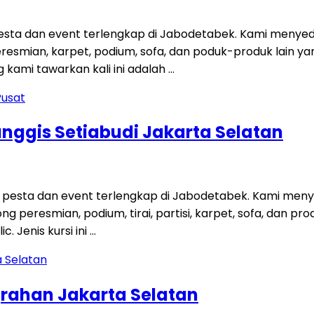
ta dan event terlengkap di Jabodetabek. Kami menyedi
 peresmian, karpet, podium, sofa, dan poduk-produk lain
kami tawarkan kali ini adalah …
anggis Setiabudi Jakarta Selatan
esta dan event terlengkap di Jabodetabek. Kami menye
gong peresmian, podium, tirai, partisi, karpet, sofa, dan
. Jenis kursi ini …
grahan Jakarta Selatan