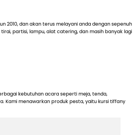
ahun 2010, dan akan terus melayani anda dengan sepenuh
rai, partisi, lampu, alat catering, dan masih banyak lagi
rbagai kebutuhan acara seperti meja, tenda,
nya. Kami menawarkan produk pesta, yaitu kursi tiffany