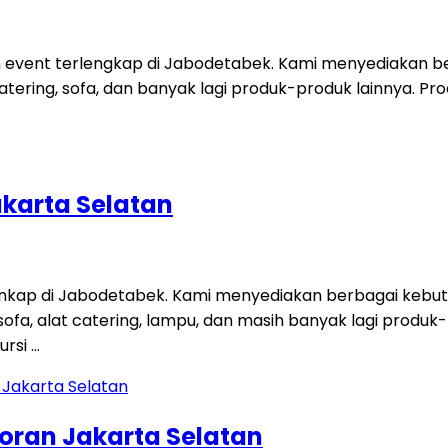
 event terlengkap di Jabodetabek. Kami menyediakan ber
t catering, sofa, dan banyak lagi produk-produk lainnya. Pro
akarta Selatan
lenkap di Jabodetabek. Kami menyediakan berbagai kebut
rpet, sofa, alat catering, lampu, dan masih banyak lagi pr
ursi …
coran Jakarta Selatan