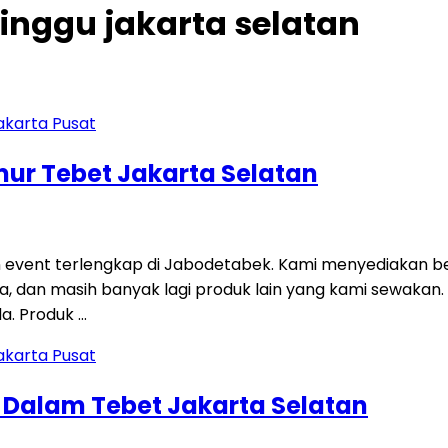
minggu jakarta selatan
imur Tebet Jakarta Selatan
 event terlengkap di Jabodetabek. Kami menyediakan be
 sofa, dan masih banyak lagi produk lain yang kami sewakan
a. Produk …
g Dalam Tebet Jakarta Selatan