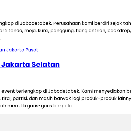
engkap di Jabodetabek. Perusahaan kami berdiri sejak t
 tenda, meja, kursi, panggung, tiang antrian, backdrop, ti
…
n Jakarta Selatan
 event terlengkap di Jabodetabek. Kami menyediakan be
 tirai, partisi, dan masih banyak lagi produk-produk lain
alah memiliki garis-garis berpola …