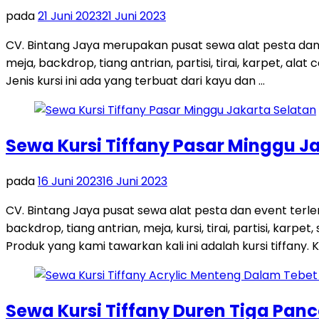
pada
21 Juni 2023
21 Juni 2023
CV. Bintang Jaya merupakan pusat sewa alat pesta dan
meja, backdrop, tiang antrian, partisi, tirai, karpet, ala
Jenis kursi ini ada yang terbuat dari kayu dan …
Sewa Kursi Tiffany Pasar Minggu J
pada
16 Juni 2023
16 Juni 2023
CV. Bintang Jaya pusat sewa alat pesta dan event ter
backdrop, tiang antrian, meja, kursi, tirai, partisi, ka
Produk yang kami tawarkan kali ini adalah kursi tiffany. K
Sewa Kursi Tiffany Duren Tiga Pan