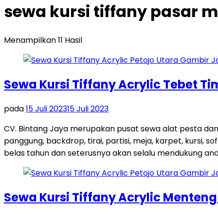
sewa kursi tiffany pasar 
Menampilkan 11 Hasil
Sewa Kursi Tiffany Acrylic Tebet T
pada
15 Juli 2023
15 Juli 2023
CV. Bintang Jaya merupakan pusat sewa alat pesta dan
panggung, backdrop, tirai, partisi, meja, karpet, kursi,
belas tahun dan seterusnya akan selalu mendukung and
Sewa Kursi Tiffany Acrylic Menten